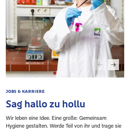
JOBS & KARRIERE
Sag hallo zu hollu
Wir leben eine Idee. Eine große: Gemeinsam
Hygiene gestalten. Werde Teil von ihr und trage sie