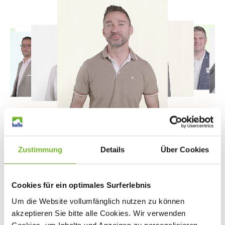
Verena
Gastronomie & Hotellerie |
Steiermark
Zustimmung
Details
Über Cookies
Cookies für ein optimales Surferlebnis
Jetzt beraten lassen
Um die Website vollumfänglich nutzen zu können
akzeptieren Sie bitte alle Cookies. Wir verwenden
oder direkt anrufen unter