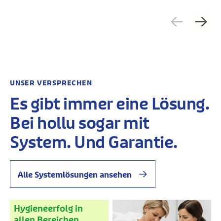
UNSER VERSPRECHEN
Es gibt immer eine Lösung.
Bei hollu sogar mit
System. Und Garantie.
Alle Systemlösungen ansehen
Hygieneerfolg in
allen Bereichen