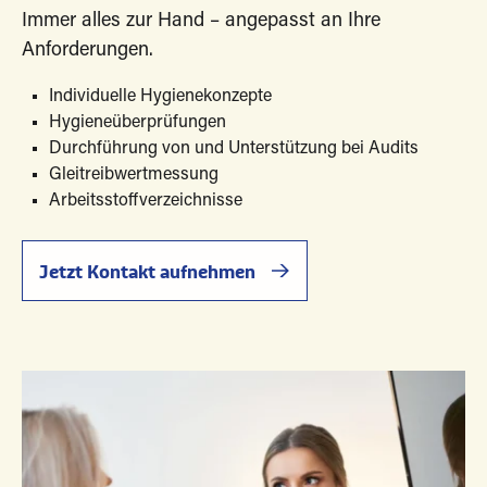
Immer alles zur Hand – angepasst an Ihre
Anforderungen.
Individuelle Hygienekonzepte
Hygieneüberprüfungen
Durchführung von und Unterstützung bei Audits
Gleitreibwertmessung
Arbeitsstoffverzeichnisse
Jetzt Kontakt aufnehmen