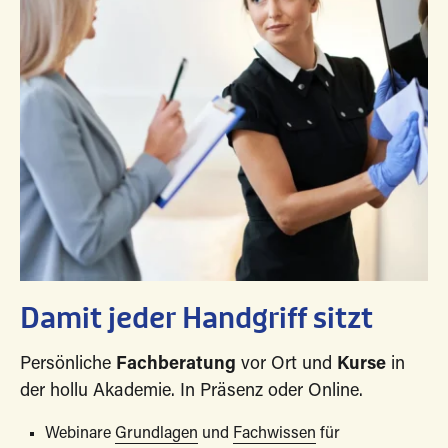
Damit jeder Handgriff sitzt
Persönliche
Fachberatung
vor Ort und
Kurse
in
der hollu Akademie. In Präsenz oder Online.
Webinare
Grundlagen
und
Fachwissen
für