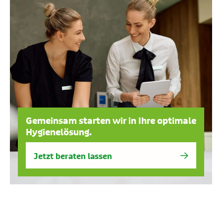
Gemeinsam starten wir in Ihre optimale
Hygienelösung.
Jetzt beraten lassen