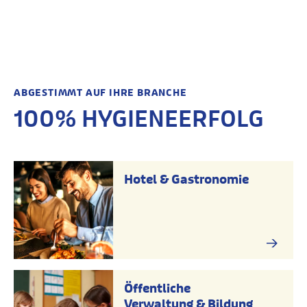
ABGESTIMMT AUF IHRE BRANCHE
100% HYGIENEERFOLG
Hotel & Gastronomie
Öffentliche
Verwaltung & Bildung