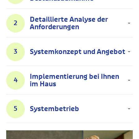
Detaillierte Analyse der
2
Anforderungen
Systemkonzept und Angebot
3
Implementierung bei Ihnen
4
im Haus
Systembetrieb
5