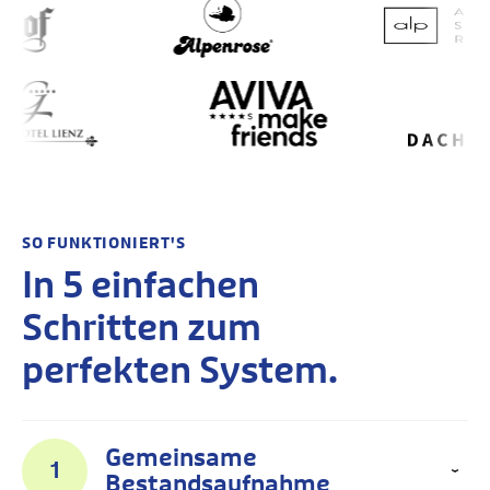
SO FUNKTIONIERT'S
In 5 einfachen
Schritten zum
perfekten System.
Gemeinsame
1
Bestandsaufnahme