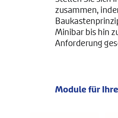
zusammen, indem
Baukastenprinzip
Minibar bis hin z
Anforderung ges
Module für Ihr