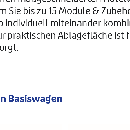
 Sie bis zu 15 Module & Zubehö
 individuell miteinander kombi
ur praktischen Ablagefläche ist f
orgt.
en Basiswagen