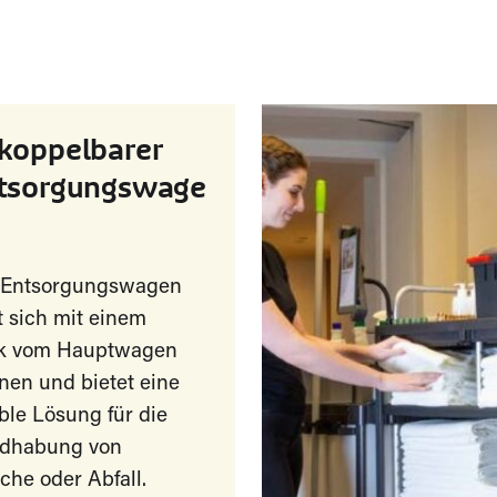
koppelbarer
tsorgungswage
 Entsorgungswagen
t sich mit einem
ck vom Hauptwagen
nen und bietet eine
ible Lösung für die
dhabung von
he oder Abfall.