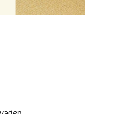
lwagen