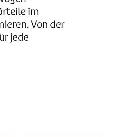
rteile im
nieren. Von der
ür jede