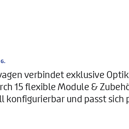
G.
agen verbindet exklusive Optik
h 15 flexible Module & Zubehör
 konfigurierbar und passt sich 