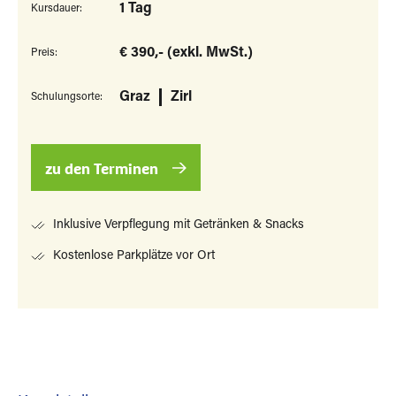
1 Tag
Kursdauer:
€ 390,- (exkl. MwSt.)
Preis:
Graz
Zirl
Schulungsorte:
zu den Terminen
Inklusive Verpflegung mit Getränken & Snacks
Kostenlose Parkplätze vor Ort