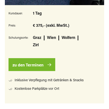
1 Tag
Kursdauer:
€ 375,- (exkl. MwSt.)
Preis:
Graz
Wien
Wolfern
Schulungsorte:
Zirl
zu den Terminen
Inklusive Verpflegung mit Getränken & Snacks
Kostenlose Parkplätze vor Ort