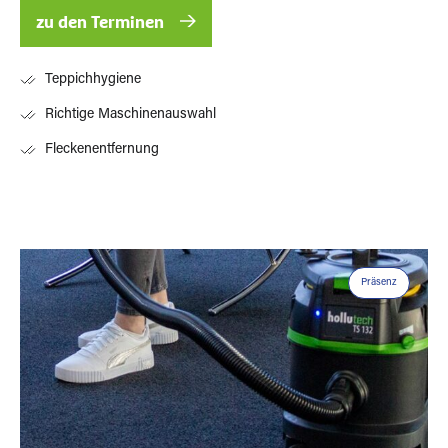
zu den Terminen
Teppichhygiene
Richtige Maschinenauswahl
Fleckenentfernung
Präsenz