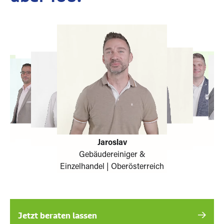
Verena
Gastronomie & Hotellerie |
Steiermark
Jetzt beraten lassen