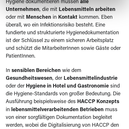
Hygiene dokumentieren müssen
alle
Unternehmen
, die mit
Lebensmitteln arbeiten
oder mit
Menschen
in
Kontakt
kommen. Eben
überall, wo ein Infektionsrisiko besteht. Eine
fundierte und strukturierte Hygienedokumentation
ist der Schlüssel zu einem sicheren Arbeitsplatz
und schützt die MitarbeiterInnen sowie Gäste oder
PatientInnen.
In
sensiblen Bereichen
wie dem
Gesundheitswesen
, der
Lebensmittelindustrie
oder der
Hygiene in Hotel und Gastronomie
sind
die Hygiene-Standards von großer Bedeutung. Die
Ausführung beispielsweise des
HACCP Konzepts
in
lebensmittelverarbeitenden Betrieben
muss
von einer sorgfältigen Dokumentation begleitet
werden, wobei die Digitalisierung von HACCP den